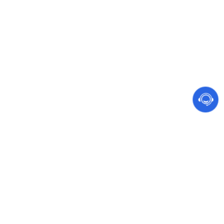
网站建设 软件开发
手机、电脑都能访问的营销型网站