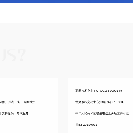
高新技术企业：GR201962000148
制作、测试上线、 备案维护、
甘肃股权交易中心挂牌代码：102337
术支持提供一站式服务
中华人民共和国增值电信业务经营许可证：
甘B2-20150021