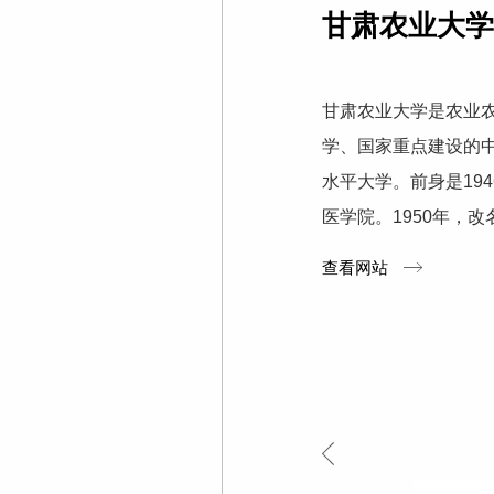
甘肃农业大
甘肃农业大学是农业
学、国家重点建设的
水平大学。前身是19
医学院。1950年，改
改名为西北畜牧兽医学
查看网站
肃农学院合并成立甘