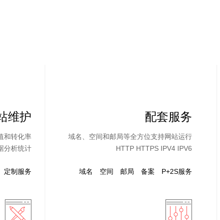
站维护
配套服务
值和转化率
域名、空间和邮局等全方位支持网站运行
据分析统计
HTTP HTTPS IPV4 IPV6
定制服务
域名
空间
邮局
备案
P+2S服务