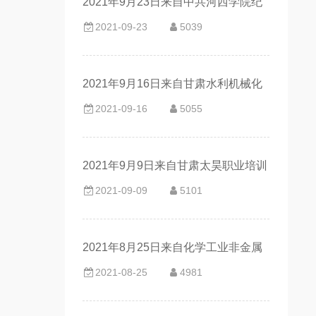
2021年9月23日来自中共河西学院纪
2021-09-23
5039
律检查委员会的客户评价
2021年9月16日来自甘肃水利机械化
2021-09-16
5055
工程有限责任公司的客户评价
2021年9月9日来自甘肃太昊职业培训
2021-09-09
5101
学校的客户评价
2021年8月25日来自化学工业非金属
2021-08-25
4981
材料和设备质量监督检验中心的客户
评价