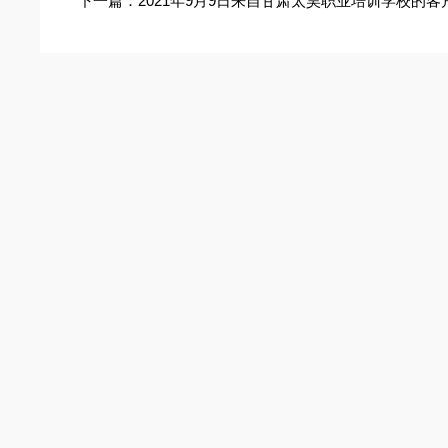
下一篇：
2021年9月9日来自甘肃太昊职业培训学校的客